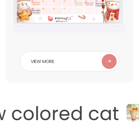
VIEW MORE
 colored cat