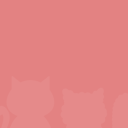
「にじいろのねこ」は、尾張旭市の住宅街に位