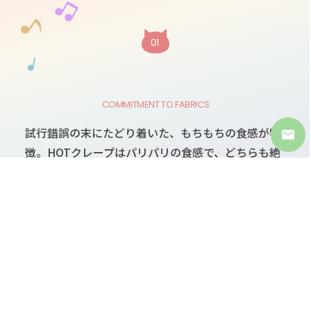
COMMITMENT TO FABRICS
試行錯誤の末にたどり着いた、もちもちの食感が特
徴。HOTクレープはパリパリの食感で、どちらも絶
妙なバランスを実現しています。