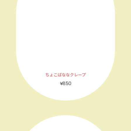
ちょこばななクレープ
¥850