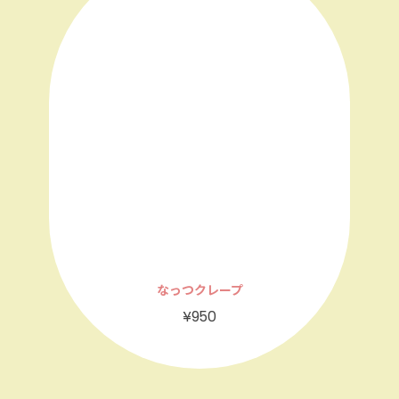
なっつクレープ
¥950