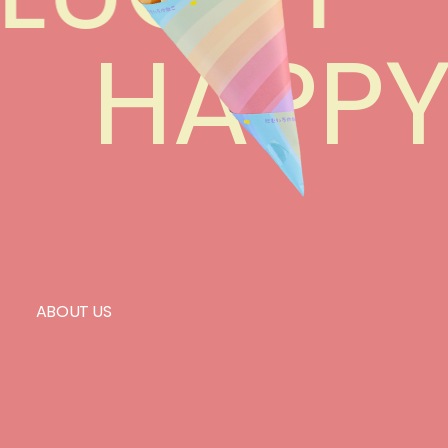
HAPP
ABOUT US