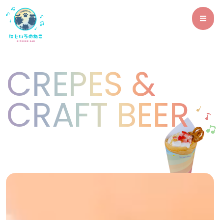
CREPES &
CRAFT BEER