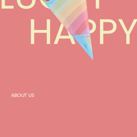
HAPP
ABOUT US