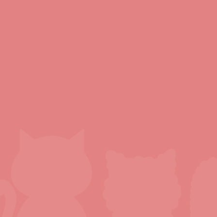
「にじいろのねこ」は、尾張旭市の住宅街に位