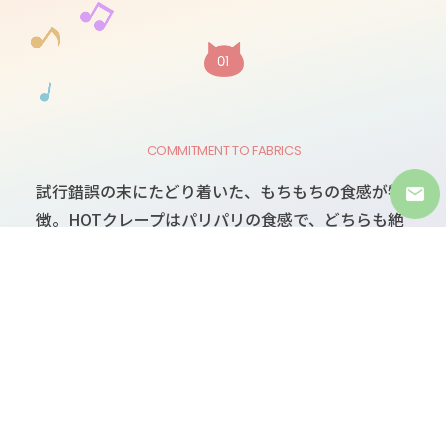
COMMITMENT TO FABRICS
試行錯誤の末にたどり着いた、もちもちの食感が特
徴。HOTクレープはパリパリの食感で、どちらも絶
妙なバランスを実現しています。