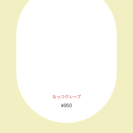
なっつクレープ
¥950