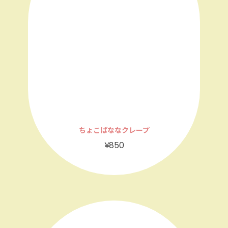
ちょこばななクレープ
¥850